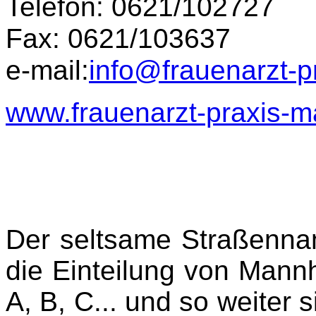
Telefon: 0621/102727
Fax: 0621/103637
e-mail:
info@frauenarzt-
www.frauenarzt-praxis-
Der seltsame Straßennam
die Einteilung von Mann
A, B, C... und so weiter s